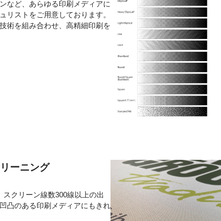
ンなど、あらゆる印刷メディアに
ュリストをご用意しております。
グ技術を組み合わせ、高精細印刷を
クリーニング
スクリーン線数300線以上の出
凹凸のある印刷メディアにもきれ