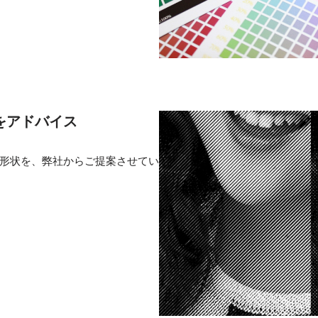
をアドバイス
形状を、弊社からご提案させてい