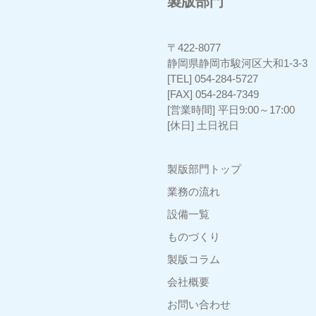
製版部門
〒422-8077
静岡県静岡市駿河区大和1-3-
[TEL] 054-284-5727
[FAX] 054-284-7349
[営業時間] 平日9:00～17:00
[休日] 土日祝日
製版部門トップ
業務の流れ
設備一覧
ものづくり
製版コラム
会社概要
お問い合わせ