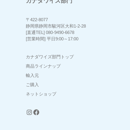
カナダワイズ部門
〒422-8077
3
静岡県静岡市駿河区大和1-2-28
[直通TEL] 080-9490-6678
[営業時間] 平日9:00～17:00
カナダワイズ部門トップ
商品ラインナップ
輸入元
ご購入
ネットショップ