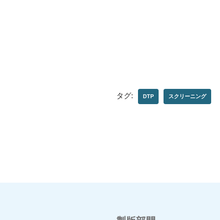
タグ:
DTP
スクリーニング