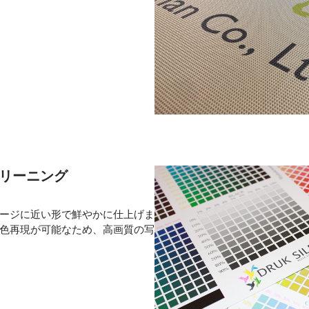
クリーニング
ージに近い形で鮮やかに仕上げま
色再現が可能なため、高画質の写