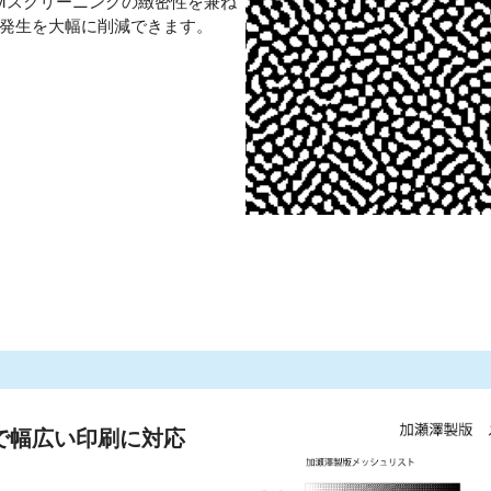
Mスクリーニングの緻密性を兼ね
発生を大幅に削減できます。
で幅広い印刷に対応