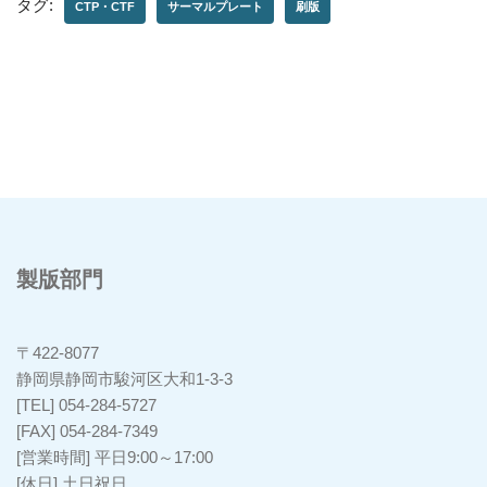
タグ:
CTP・CTF
サーマルプレート
刷版
製版部門
〒422-8077
静岡県静岡市駿河区大和1-3-3
[TEL] 054-284-5727
[FAX] 054-284-7349
[営業時間] 平日9:00～17:00
[休日] 土日祝日