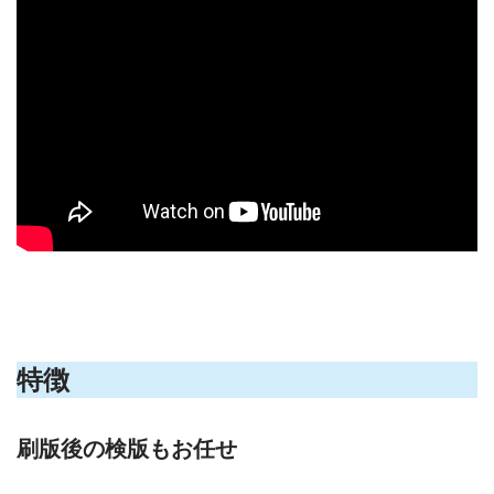
特徴
刷版後の検版もお任せ