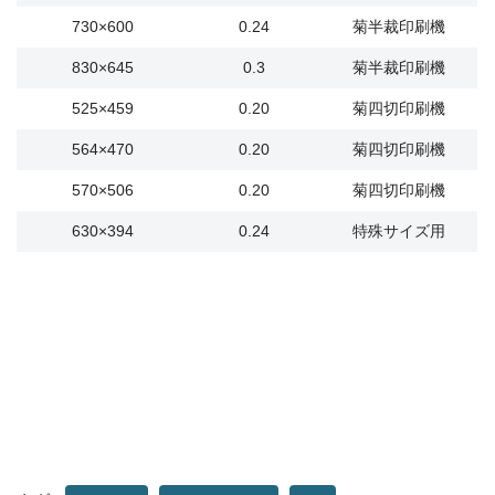
730×600
0.24
菊半裁印刷機
830×645
0.3
菊半裁印刷機
525×459
0.20
菊四切印刷機
564×470
0.20
菊四切印刷機
570×506
0.20
菊四切印刷機
630×394
0.24
特殊サイズ用