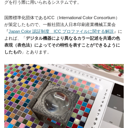
グを行う際に用いられるシステムです。
国際標準化団体であるICC（International Color Consortium）
が策定したもので、一般社団法人日本印刷産業機械工業会
『
Japan Color 認証制度 ICC プロファイルに関する解説
』に
よれば、「
デジタル機器により異なるカラー記述を共通の色
表現（表色法）によってその特性を表すことができるように
したもの
」とあります。