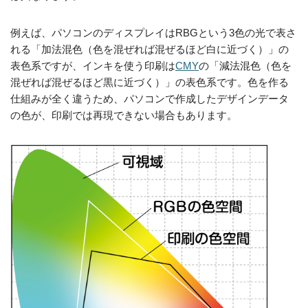
例えば、パソコンのディスプレイはRBGという3色の光で表さ
れる「加法混色（色を混ぜれば混ぜるほど白に近づく）」の
表色系ですが、インキを使う印刷は
CMY
の「減法混色（色を
混ぜれば混ぜるほど黒に近づく）」の表色系です。色を作る
仕組みが全く違うため、パソコンで作成したデザインデータ
の色が、印刷では再現できない場合もあります。