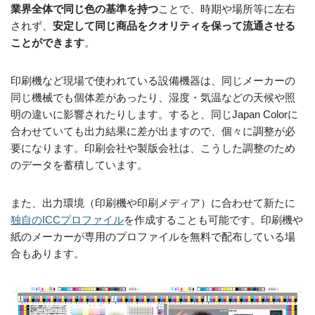
業界全体で同じ色の基準を持つ
ことで、時期や場所等に左右
されず、
安定して同じ商品をクオリティを保って流通させる
ことができます
。
印刷機など現場で使われている設備機器は、同じメーカーの
同じ機械でも個体差があったり、湿度・気温などの天候や照
明の違いに影響されたりします。すると、同じJapan Colorに
合わせていても出力結果に差が出ますので、個々に調整が必
要になります。印刷会社や製版会社は、こうした調整のため
のデータを蓄積しています。
また、出力環境（印刷機や印刷メディア）に合わせて新たに
独自のICCプロファイル
を作成することも可能です。印刷機や
紙のメーカーが専用のプロファイルを無料で配布している場
合もあります。