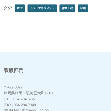
タグ:
DTP
カラーマネジメント
作業工程
印刷
製版部門
〒422-8077
静岡県静岡市駿河区大和1-3-3
[TEL] 054-284-5727
[FAX] 054-284-7349
[営業時間] 平日9:00～17:00