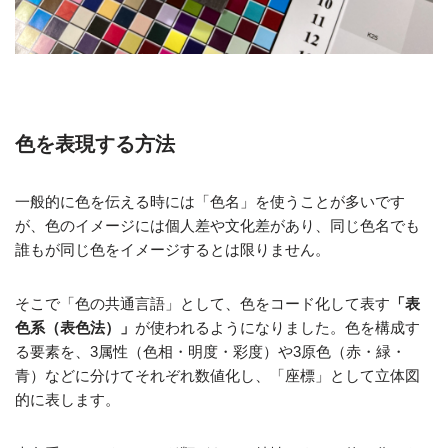
色を表現する方法
一般的に色を伝える時には「色名」を使うことが多いです
が、色のイメージには個人差や文化差があり、同じ色名でも
誰もが同じ色をイメージするとは限りません。
そこで「色の共通言語」として、色をコード化して表す
「表
色系（表色法）」
が使われるようになりました。色を構成す
る要素を、3属性（色相・明度・彩度）や3原色（赤・緑・
青）などに分けてそれぞれ数値化し、「座標」として立体図
的に表します。