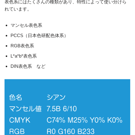
表色系にはたくさんの種類があり、特性によって使い分けら
れています。
マンセル表色系
PCCS（日本色研配色体系）
RGB表色系
L*a*b*表色系
DIN表色系 など