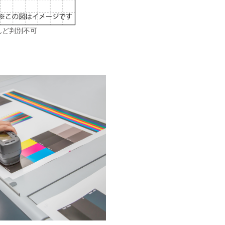
んど判別不可