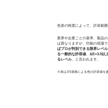
色差の程度によって、許容範囲
業界や企業ごとの基準、製品の
は異なりますが、印刷の現場で
ばプロが判別できる限界レベル
る一般的な許容値
、
ΔE=3.
るレベル
、と言われます。
※表はJIS規格による色の許容値を