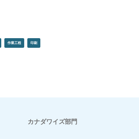
作業工程
印刷
カナダワイズ部門