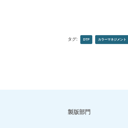
タグ:
DTP
カラーマネジメント
製版部門