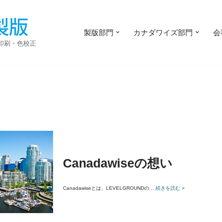
製版部門
カナダワイズ部門
会
・印刷・色校正
Canadawiseの想い
Canadawiseとは、LEVELGROUNDの…
続きを読む »