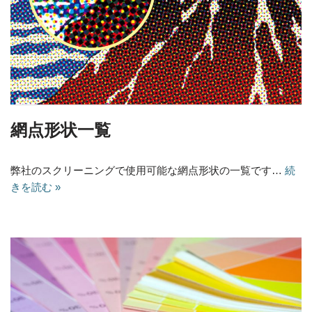
網点形状一覧
弊社のスクリーニングで使用可能な網点形状の一覧です…
続
きを読む »