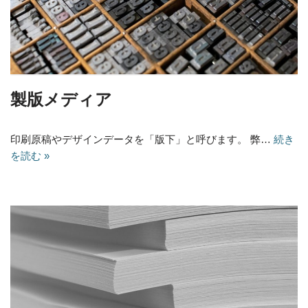
製版メディア
印刷原稿やデザインデータを「版下」と呼びます。 弊…
続き
を読む »