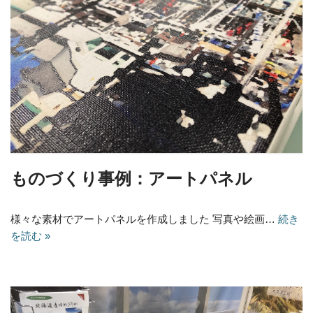
ものづくり事例：アートパネル
様々な素材でアートパネルを作成しました 写真や絵画…
続き
を読む »