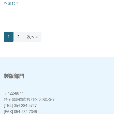
を読む »
1
2
次へ »
製版部門
〒422-8077
静岡県静岡市駿河区大和1-3-3
[TEL] 054-284-5727
[FAX] 054-284-7349