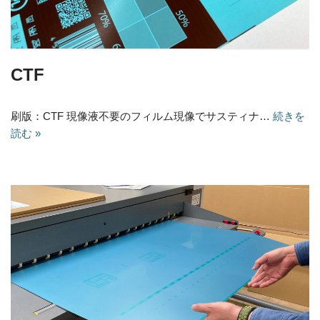
CTF
刷版：CTF 現像液不要のフィルム現像でサスティナ…
続きを
読む »