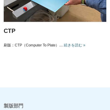
CTP
刷版：CTP（Computer To Plate）…
続きを読む »
製版部門